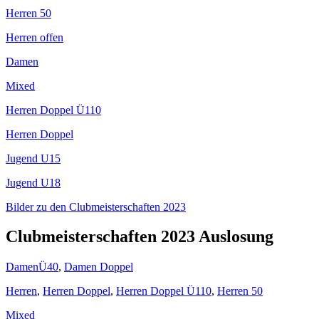
Herren 50
Herren offen
Damen
Mixed
Herren Doppel Ü110
Herren Doppel
Jugend U15
Jugend U18
Bilder zu den Clubmeisterschaften 2023
Clubmeisterschaften 2023 Auslosung
DamenÜ40
,
Damen Doppel
Herren
,
Herren Doppel
,
Herren Doppel Ü110
,
Herren 50
Mixed