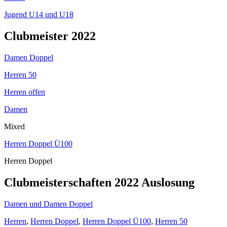
Jugend U14 und U18
Clubmeister 2022
Damen Doppel
Herren 50
Herren offen
Damen
Mixed
Herren Doppel Ü100
Herren Doppel
Clubmeisterschaften 2022 Auslosung
Damen und Damen Doppel
Herren
,
Herren Doppel
,
Herren Doppel Ü100
,
Herren 50