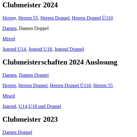
Clubmeister 2024
Herre
n,
Herren 55
,
Herren Doppel
,
Herren Doppel Ü110
Damen
, Damen Doppel
Mixed
Jugend U14
,
Jugend U18
,
Jugend Doppel
Clubmeisterschaften 2024 Auslosung
Damen
,
Damen Doppel
Herren
,
Herren Doppel
,
Herren Doppel Ü110
,
Herren 55
Mixed
Jugend,
U14,U18 und Doppel
Clubmeister 2023
Damen Doppel