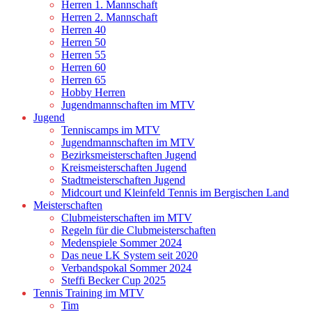
Herren 1. Mannschaft
Herren 2. Mannschaft
Herren 40
Herren 50
Herren 55
Herren 60
Herren 65
Hobby Herren
Jugendmannschaften im MTV
Jugend
Tenniscamps im MTV
Jugendmannschaften im MTV
Bezirksmeisterschaften Jugend
Kreismeisterschaften Jugend
Stadtmeisterschaften Jugend
Midcourt und Kleinfeld Tennis im Bergischen Land
Meisterschaften
Clubmeisterschaften im MTV
Regeln für die Clubmeisterschaften
Medenspiele Sommer 2024
Das neue LK System seit 2020
Verbandspokal Sommer 2024
Steffi Becker Cup 2025
Tennis Training im MTV
Tim