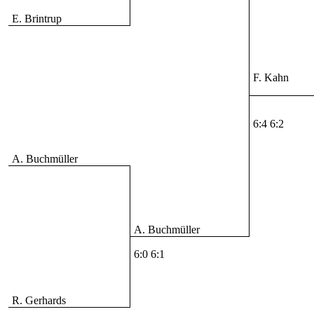
E. Brintrup
F. Kahn
6:4 6:2
A. Buchmüller
A. Buchmüller
6:0 6:1
R. Gerhards