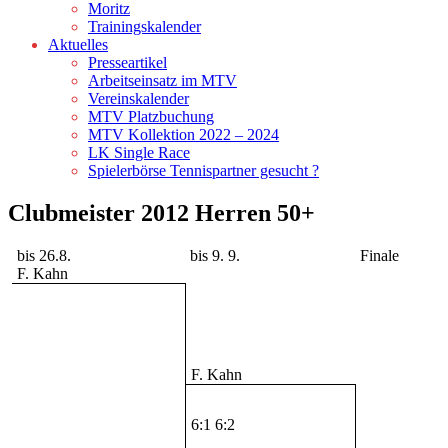
Moritz
Trainingskalender
Aktuelles
Presseartikel
Arbeitseinsatz im MTV
Vereinskalender
MTV Platzbuchung
MTV Kollektion 2022 – 2024
LK Single Race
Spielerbörse Tennispartner gesucht ?
Clubmeister 2012 Herren 50+
bis 26.8.
bis 9. 9.
Finale
F. Kahn
F. Kahn
6:1 6:2