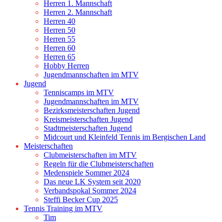
Herren 1. Mannschaft
Herren 2. Mannschaft
Herren 40
Herren 50
Herren 55
Herren 60
Herren 65
Hobby Herren
Jugendmannschaften im MTV
Jugend
Tenniscamps im MTV
Jugendmannschaften im MTV
Bezirksmeisterschaften Jugend
Kreismeisterschaften Jugend
Stadtmeisterschaften Jugend
Midcourt und Kleinfeld Tennis im Bergischen Land
Meisterschaften
Clubmeisterschaften im MTV
Regeln für die Clubmeisterschaften
Medenspiele Sommer 2024
Das neue LK System seit 2020
Verbandspokal Sommer 2024
Steffi Becker Cup 2025
Tennis Training im MTV
Tim