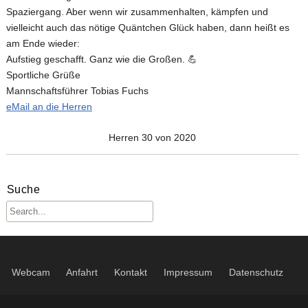
Spaziergang. Aber wenn wir zusammenhalten, kämpfen und
vielleicht auch das nötige Quäntchen Glück haben, dann heißt es
am Ende wieder:
Aufstieg geschafft. Ganz wie die Großen. 💪
Sportliche Grüße
Mannschaftsführer Tobias Fuchs
eMail an die Herren
Herren 30 von 2020
Suche
Webcam
Anfahrt
Kontakt
Impressum
Datenschutz