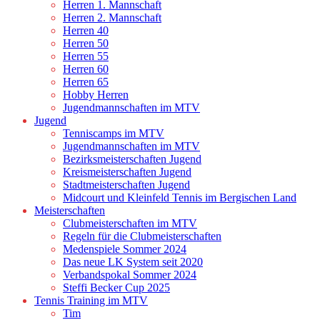
Herren 1. Mannschaft
Herren 2. Mannschaft
Herren 40
Herren 50
Herren 55
Herren 60
Herren 65
Hobby Herren
Jugendmannschaften im MTV
Jugend
Tenniscamps im MTV
Jugendmannschaften im MTV
Bezirksmeisterschaften Jugend
Kreismeisterschaften Jugend
Stadtmeisterschaften Jugend
Midcourt und Kleinfeld Tennis im Bergischen Land
Meisterschaften
Clubmeisterschaften im MTV
Regeln für die Clubmeisterschaften
Medenspiele Sommer 2024
Das neue LK System seit 2020
Verbandspokal Sommer 2024
Steffi Becker Cup 2025
Tennis Training im MTV
Tim