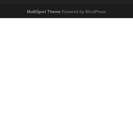
MultiSport Theme
Powered by WordPress