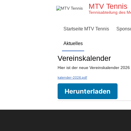
Skip
MTV Tennis
to
content
Tennisabteilung des M
Startseite MTV Tennis
Spons
Aktuelles
Vereinskalender
Hier ist der neue Vereinskalender 2026 
kalender-2026.pdf
Herunterladen