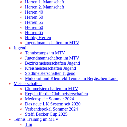
Herren 1. Mannschaft
Herren 2. Mannschaft
Herren 40
Herren 50
Herren 55
Herren 60
Herren 65
Hobby Herren
Jugendmannschaften im MTV
Jugend
Tenniscamps im MTV
Jugendmannschaften im MTV
Bezirksmeisterschaften Jugend
Kreismeisterschaften Jugend
Stadtmeisterschaften Jugend
Midcourt und Kleinfeld Tennis im Bergischen Land
Meisterschaften
Clubmeisterschaften im MTV
Regeln für die Clubmeisterschaften
Medenspiele Sommer 2024
Das neue LK System seit 2020
Verbandspokal Sommer 2024
Steffi Becker Cup 2025
Tennis Training im MTV
Tim