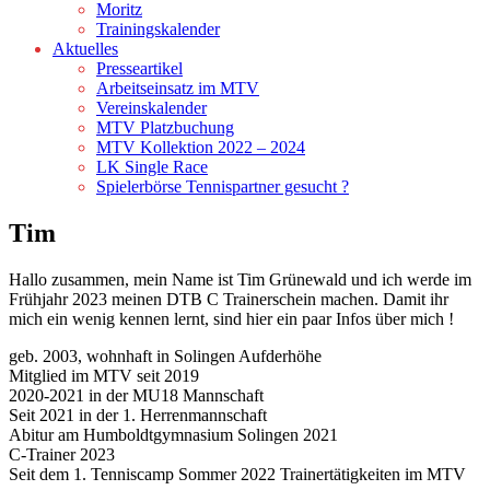
Moritz
Trainingskalender
Aktuelles
Presseartikel
Arbeitseinsatz im MTV
Vereinskalender
MTV Platzbuchung
MTV Kollektion 2022 – 2024
LK Single Race
Spielerbörse Tennispartner gesucht ?
Tim
Hallo zusammen, mein Name ist Tim Grünewald und ich werde im
Frühjahr 2023 meinen DTB C Trainerschein machen. Damit ihr
mich ein wenig kennen lernt, sind hier ein paar Infos über mich !
geb. 2003, wohnhaft in Solingen Aufderhöhe
Mitglied im MTV seit 2019
2020-2021 in der MU18 Mannschaft
Seit 2021 in der 1. Herrenmannschaft
Abitur am Humboldtgymnasium Solingen 2021
C-Trainer 2023
Seit dem 1. Tenniscamp Sommer 2022 Trainertätigkeiten im MTV