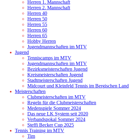
Herren 1. Mannschaft
Herren 2. Mannschaft
Herren 40
Herren 50
Herren 55
Herren 60
Herren 65
Hobby Herren
Jugendmannschaften im MTV
Jugend
Tenniscamps im MTV
Jugendmannschaften im MTV
Bezirksmeisterschaften Jugend
Kreismeisterschaften Jugend
Stadtmeisterschaften Jugend
Midcourt und Kleinfeld Tennis im Bergischen Land
Meisterschaften
Clubmeisterschaften im MTV
Regeln für die Clubmeisterschaften
Medenspiele Sommer 2024
Das neue LK System seit 2020
Verbandspokal Sommer 2024
Steffi Becker Cup 2025
Tennis Training im MTV
Tim