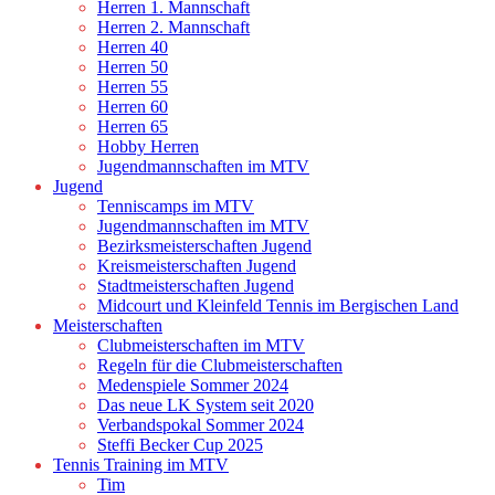
Herren 1. Mannschaft
Herren 2. Mannschaft
Herren 40
Herren 50
Herren 55
Herren 60
Herren 65
Hobby Herren
Jugendmannschaften im MTV
Jugend
Tenniscamps im MTV
Jugendmannschaften im MTV
Bezirksmeisterschaften Jugend
Kreismeisterschaften Jugend
Stadtmeisterschaften Jugend
Midcourt und Kleinfeld Tennis im Bergischen Land
Meisterschaften
Clubmeisterschaften im MTV
Regeln für die Clubmeisterschaften
Medenspiele Sommer 2024
Das neue LK System seit 2020
Verbandspokal Sommer 2024
Steffi Becker Cup 2025
Tennis Training im MTV
Tim