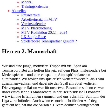
Moritz
Trainingskalender
Aktuelles
Presseartikel
Arbeitseinsatz im MTV
Vereinskalender
MTV Platzbuchung
MTV Kollektion 2022 – 2024
LK Single Race
Spielerbörse Tennispartner gesucht ?
Herren 2. Mannschaft
Wir sind eine junge, motivierte Truppe mit viel Spaß am
Tennissport. Bei uns treffen Ehrgeiz auf dem Platz -insbesondere bei
Medenspielen – und eine entspannte Atmosphäre daneben
aufeinander. Wir wollen uns spielerisch weiterentwickeln, als Team
zusammenwachsen und dabei nie den Spaß am Spiel verlieren.
Die vergangene Saison war für uns etwas Besonderes, denn es war
unser erstes Jahr als Mannschaft. In der Bezirksklasse D konnten
wir wichtige Erfahrungen sammeln und uns Schritt für Schritt in der
Liga zurechtfinden. Auch wenn es noch nicht für den Aufstieg
gereicht hat, hat uns die Saison als Team deutlich vorangebracht.