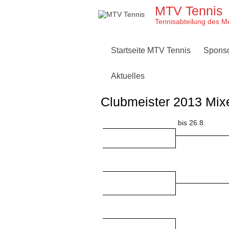
Skip
MTV Tennis
to
content
Tennisabteilung des M
Startseite MTV Tennis
Spons
Aktuelles
Clubmeister 2013 Mix
bis 26.8.