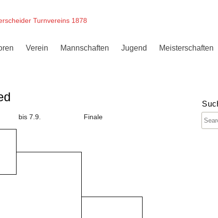
erscheider Turnvereins 1878
oren
Verein
Mannschaften
Jugend
Meisterschaften
ed
Suc
bis 7.9.
Finale