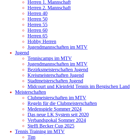
Herren 1. Mannschaft
Herren 2. Mannschaft
Herren 40
Herren 50
Herren 55
Herren 60
Herren 65
Hobby Herren
Jugendmannschaften im MTV
Jugend
Tenniscamps im MTV
Jugendmannschaften im MTV
Bezirksmeisterschaften Jugend
Kreismeisterschaften Jugend
Stadtmeisterschaften Jugend
Midcourt und Kleinfeld Tennis im Bergischen Land
Meisterschaften
Clubmeisterschaften im MTV
Regeln für die Clubmeisterschaften
Medenspiele Sommer 2024
Das neue LK System seit 2020
Verbandspokal Sommer 2024
Steffi Becker Cup 2025
Tennis Training im MTV
Tim