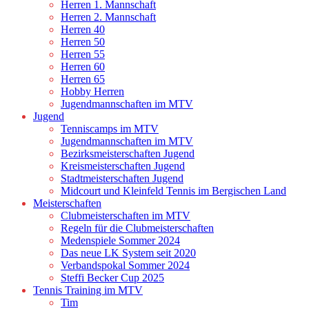
Herren 1. Mannschaft
Herren 2. Mannschaft
Herren 40
Herren 50
Herren 55
Herren 60
Herren 65
Hobby Herren
Jugendmannschaften im MTV
Jugend
Tenniscamps im MTV
Jugendmannschaften im MTV
Bezirksmeisterschaften Jugend
Kreismeisterschaften Jugend
Stadtmeisterschaften Jugend
Midcourt und Kleinfeld Tennis im Bergischen Land
Meisterschaften
Clubmeisterschaften im MTV
Regeln für die Clubmeisterschaften
Medenspiele Sommer 2024
Das neue LK System seit 2020
Verbandspokal Sommer 2024
Steffi Becker Cup 2025
Tennis Training im MTV
Tim