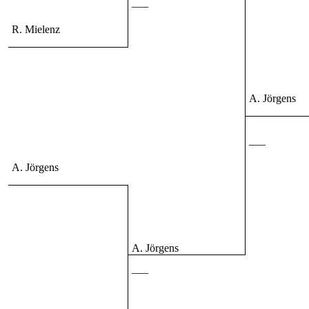
—–
R. Mielenz
A. Jörgens
—–
A. Jörgens
A. Jörgens
—–