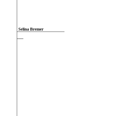
Selina Bremer
—–