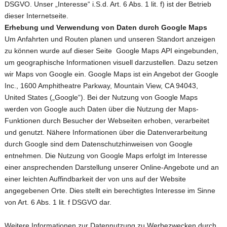
DSGVO. Unser „Interesse“ i.S.d. Art. 6 Abs. 1 lit. f) ist der Betrieb
dieser Internetseite.
Erhebung und Verwendung von Daten durch Google Maps
Um Anfahrten und Routen planen und unseren Standort anzeigen
zu können wurde auf dieser Seite Google Maps API eingebunden,
um geographische Informationen visuell darzustellen. Dazu setzen
wir Maps von Google ein. Google Maps ist ein Angebot der Google
Inc., 1600 Amphitheatre Parkway, Mountain View, CA 94043,
United States („Google“). Bei der Nutzung von Google Maps
werden von Google auch Daten über die Nutzung der Maps-
Funktionen durch Besucher der Webseiten erhoben, verarbeitet
und genutzt. Nähere Informationen über die Datenverarbeitung
durch Google sind dem Datenschutzhinweisen von Google
entnehmen. Die Nutzung von Google Maps erfolgt im Interesse
einer ansprechenden Darstellung unserer Online-Angebote und an
einer leichten Auffindbarkeit der von uns auf der Website
angegebenen Orte. Dies stellt ein berechtigtes Interesse im Sinne
von Art. 6 Abs. 1 lit. f DSGVO dar.
Weitere Informationen zur Datennutzung zu Werbezwecken durch