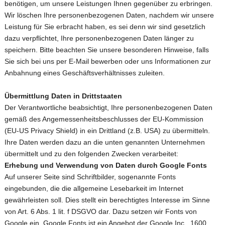
benötigen, um unsere Leistungen Ihnen gegenüber zu erbringen.
Wir löschen Ihre personenbezogenen Daten, nachdem wir unsere
Leistung für Sie erbracht haben, es sei denn wir sind gesetzlich
dazu verpflichtet, Ihre personenbezogenen Daten länger zu
speichern. Bitte beachten Sie unsere besonderen Hinweise, falls
Sie sich bei uns per E-Mail bewerben oder uns Informationen zur
Anbahnung eines Geschäftsverhältnisses zuleiten.
Übermittlung Daten in Drittstaaten
Der Verantwortliche beabsichtigt, Ihre personenbezogenen Daten
gemäß des Angemessenheitsbeschlusses der EU-Kommission
(EU-US Privacy Shield) in ein Drittland (z.B. USA) zu übermitteln.
Ihre Daten werden dazu an die unten genannten Unternehmen
übermittelt und zu den folgenden Zwecken verarbeitet:
Erhebung und Verwendung von Daten durch Google Fonts
Auf unserer Seite sind Schriftbilder, sogenannte Fonts
eingebunden, die die allgemeine Lesebarkeit im Internet
gewährleisten soll. Dies stellt ein berechtigtes Interesse im Sinne
von Art. 6 Abs. 1 lit. f DSGVO dar. Dazu setzen wir Fonts von
Google ein. Google Fonts ist ein Angebot der Google Inc., 1600