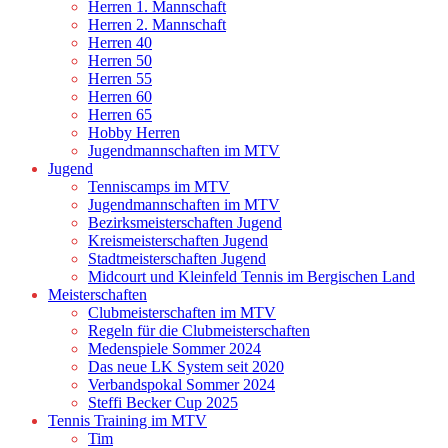
Herren 1. Mannschaft
Herren 2. Mannschaft
Herren 40
Herren 50
Herren 55
Herren 60
Herren 65
Hobby Herren
Jugendmannschaften im MTV
Jugend
Tenniscamps im MTV
Jugendmannschaften im MTV
Bezirksmeisterschaften Jugend
Kreismeisterschaften Jugend
Stadtmeisterschaften Jugend
Midcourt und Kleinfeld Tennis im Bergischen Land
Meisterschaften
Clubmeisterschaften im MTV
Regeln für die Clubmeisterschaften
Medenspiele Sommer 2024
Das neue LK System seit 2020
Verbandspokal Sommer 2024
Steffi Becker Cup 2025
Tennis Training im MTV
Tim