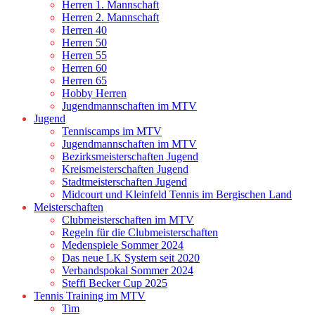
Herren 1. Mannschaft
Herren 2. Mannschaft
Herren 40
Herren 50
Herren 55
Herren 60
Herren 65
Hobby Herren
Jugendmannschaften im MTV
Jugend
Tenniscamps im MTV
Jugendmannschaften im MTV
Bezirksmeisterschaften Jugend
Kreismeisterschaften Jugend
Stadtmeisterschaften Jugend
Midcourt und Kleinfeld Tennis im Bergischen Land
Meisterschaften
Clubmeisterschaften im MTV
Regeln für die Clubmeisterschaften
Medenspiele Sommer 2024
Das neue LK System seit 2020
Verbandspokal Sommer 2024
Steffi Becker Cup 2025
Tennis Training im MTV
Tim