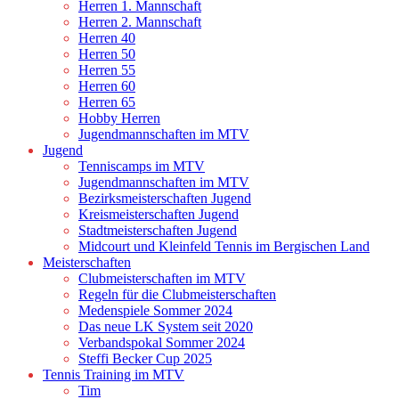
Herren 1. Mannschaft
Herren 2. Mannschaft
Herren 40
Herren 50
Herren 55
Herren 60
Herren 65
Hobby Herren
Jugendmannschaften im MTV
Jugend
Tenniscamps im MTV
Jugendmannschaften im MTV
Bezirksmeisterschaften Jugend
Kreismeisterschaften Jugend
Stadtmeisterschaften Jugend
Midcourt und Kleinfeld Tennis im Bergischen Land
Meisterschaften
Clubmeisterschaften im MTV
Regeln für die Clubmeisterschaften
Medenspiele Sommer 2024
Das neue LK System seit 2020
Verbandspokal Sommer 2024
Steffi Becker Cup 2025
Tennis Training im MTV
Tim