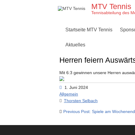
Skip
MTV Tennis
to
content
Tennisabteilung des M
Startseite MTV Tennis
Spons
Aktuelles
Herren feiern Auswärt
Mit 6:3 gewinnen unsere Herren auswär
1. Juni 2024
Allgemein
Thorsten Selbach
Beitragsnavigation
Previous Post: Spiele am Wochenen