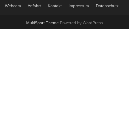
Webcam
Anfahrt
Kontakt
Impressum
Datenschutz
MultiSport Theme
Powered by WordPress