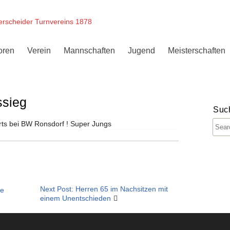
erscheider Turnvereins 1878
oren
Verein
Mannschaften
Jugend
Meisterschaften
ssieg
Suc
ts bei BW Ronsdorf ! Super Jungs
Next Post: Herren 65 im Nachsitzen mit
de
einem Unentschieden