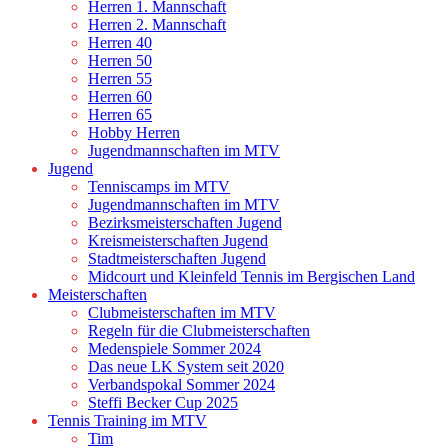
Herren 1. Mannschaft
Herren 2. Mannschaft
Herren 40
Herren 50
Herren 55
Herren 60
Herren 65
Hobby Herren
Jugendmannschaften im MTV
Jugend
Tenniscamps im MTV
Jugendmannschaften im MTV
Bezirksmeisterschaften Jugend
Kreismeisterschaften Jugend
Stadtmeisterschaften Jugend
Midcourt und Kleinfeld Tennis im Bergischen Land
Meisterschaften
Clubmeisterschaften im MTV
Regeln für die Clubmeisterschaften
Medenspiele Sommer 2024
Das neue LK System seit 2020
Verbandspokal Sommer 2024
Steffi Becker Cup 2025
Tennis Training im MTV
Tim