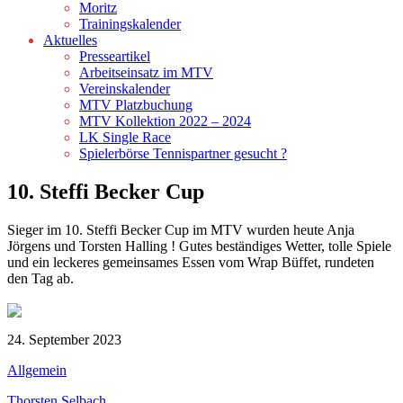
Moritz
Trainingskalender
Aktuelles
Presseartikel
Arbeitseinsatz im MTV
Vereinskalender
MTV Platzbuchung
MTV Kollektion 2022 – 2024
LK Single Race
Spielerbörse Tennispartner gesucht ?
10. Steffi Becker Cup
Sieger im 10. Steffi Becker Cup im MTV wurden heute Anja
Jörgens und Torsten Halling ! Gutes beständiges Wetter, tolle Spiele
und ein leckeres gemeinsames Essen vom Wrap Büffet, rundeten
den Tag ab.
24. September 2023
Allgemein
Thorsten Selbach