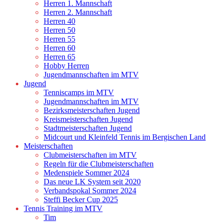
Herren 1. Mannschaft
Herren 2. Mannschaft
Herren 40
Herren 50
Herren 55
Herren 60
Herren 65
Hobby Herren
Jugendmannschaften im MTV
Jugend
Tenniscamps im MTV
Jugendmannschaften im MTV
Bezirksmeisterschaften Jugend
Kreismeisterschaften Jugend
Stadtmeisterschaften Jugend
Midcourt und Kleinfeld Tennis im Bergischen Land
Meisterschaften
Clubmeisterschaften im MTV
Regeln für die Clubmeisterschaften
Medenspiele Sommer 2024
Das neue LK System seit 2020
Verbandspokal Sommer 2024
Steffi Becker Cup 2025
Tennis Training im MTV
Tim