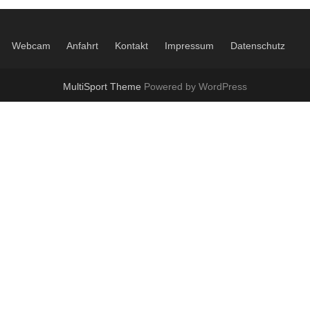
Webcam
Anfahrt
Kontakt
Impressum
Datenschutz
MultiSport Theme
Powered by WordPress