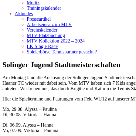
Moritz
Trainingskalender
Aktuelles
Presseartikel
Arbeitseinsatz im MTV
Vereinskalender
MTV Platzbuchung
MTV Kollektion 2022 – 2024
LK Single Race
Spielerbörse Tennispartner gesucht ?
Solinger Jugend Stadtmeisterschaften
Am Montag fand die Auslosung der Solinger Jugend Stadtmeisterschaft
Haaner TC wieder mit dabei sein. Vom MTV haben sich 7 Kids angeme
antreten. Wir freuen uns, das durch Brigitte und Kathrin die Tennis S
Hier die Spieltermine und Paarungen vom Feld WU12 auf unserer MTV A
Mo, 29.08. Alyssa – Paulina
Di, 30.08. Viktoria – Hanna
Di, 06.09. Alyssa – Hanna
Mi, 07.09. Viktoria – Paulina