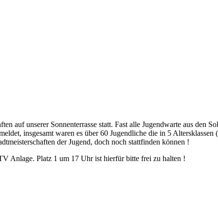
en auf unserer Sonnenterrasse statt. Fast alle Jugendwarte aus den S
ldet, insgesamt waren es über 60 Jugendliche die in 5 Altersklassen
tadtmeisterschaften der Jugend, doch noch stattfinden können !
nlage. Platz 1 um 17 Uhr ist hierfür bitte frei zu halten !