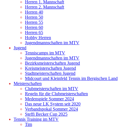
Herren 1. Mannschaft
Herren 2. Mannschaft
Herren 40
Herren 50
Herren 55
Herren 60
Herren 65
Hobby Herren
Jugendmannschaften im MTV
Jugend
Tenniscamps im MTV
Jugendmannschaften im MTV
Bezirksmeisterschaften Jugend
Kreismeisterschaften Jugend
Stadtmeisterschaften Jugend
Midcourt und Kleinfeld Tennis im Bergischen Land
Meisterschaften
Clubmeisterschaften im MTV
Regeln für die Clubmeisterschaften
Medenspiele Sommer 2024
Das neue LK System seit 2020
Verbandspokal Sommer 2024
Steffi Becker Cup 2025
Tennis Training im MTV
Tim