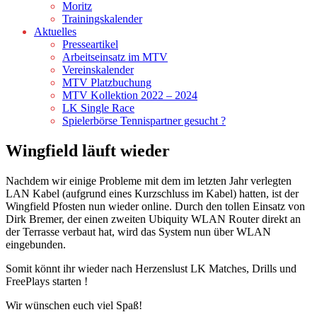
Moritz
Trainingskalender
Aktuelles
Presseartikel
Arbeitseinsatz im MTV
Vereinskalender
MTV Platzbuchung
MTV Kollektion 2022 – 2024
LK Single Race
Spielerbörse Tennispartner gesucht ?
Wingfield läuft wieder
Nachdem wir einige Probleme mit dem im letzten Jahr verlegten
LAN Kabel (aufgrund eines Kurzschluss im Kabel) hatten, ist der
Wingfield Pfosten nun wieder online. Durch den tollen Einsatz von
Dirk Bremer, der einen zweiten Ubiquity WLAN Router direkt an
der Terrasse verbaut hat, wird das System nun über WLAN
eingebunden.
Somit könnt ihr wieder nach Herzenslust LK Matches, Drills und
FreePlays starten !
Wir wünschen euch viel Spaß!