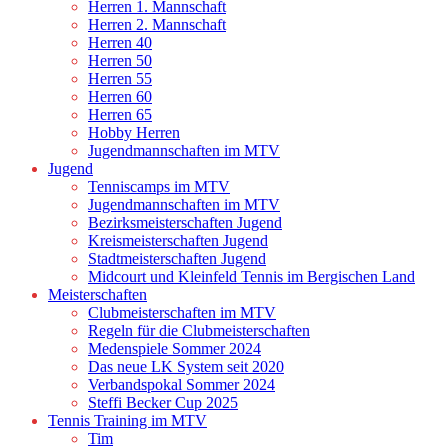
Herren 1. Mannschaft
Herren 2. Mannschaft
Herren 40
Herren 50
Herren 55
Herren 60
Herren 65
Hobby Herren
Jugendmannschaften im MTV
Jugend
Tenniscamps im MTV
Jugendmannschaften im MTV
Bezirksmeisterschaften Jugend
Kreismeisterschaften Jugend
Stadtmeisterschaften Jugend
Midcourt und Kleinfeld Tennis im Bergischen Land
Meisterschaften
Clubmeisterschaften im MTV
Regeln für die Clubmeisterschaften
Medenspiele Sommer 2024
Das neue LK System seit 2020
Verbandspokal Sommer 2024
Steffi Becker Cup 2025
Tennis Training im MTV
Tim