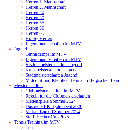
Herren 1. Mannschaft
Herren 2. Mannschaft
Herren 40
Herren 50
Herren 55
Herren 60
Herren 65
Hobby Herren
Jugendmannschaften im MTV
Jugend
Tenniscamps im MTV
Jugendmannschaften im MTV
Bezirksmeisterschaften Jugend
Kreismeisterschaften Jugend
Stadtmeisterschaften Jugend
Midcourt und Kleinfeld Tennis im Bergischen Land
Meisterschaften
Clubmeisterschaften im MTV
Regeln für die Clubmeisterschaften
Medenspiele Sommer 2024
Das neue LK System seit 2020
Verbandspokal Sommer 2024
Steffi Becker Cup 2025
Tennis Training im MTV
Tim