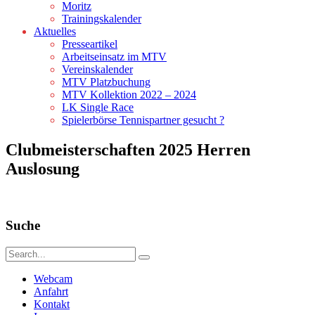
Moritz
Trainingskalender
Aktuelles
Presseartikel
Arbeitseinsatz im MTV
Vereinskalender
MTV Platzbuchung
MTV Kollektion 2022 – 2024
LK Single Race
Spielerbörse Tennispartner gesucht ?
Clubmeisterschaften 2025 Herren
Auslosung
Suche
Webcam
Anfahrt
Kontakt