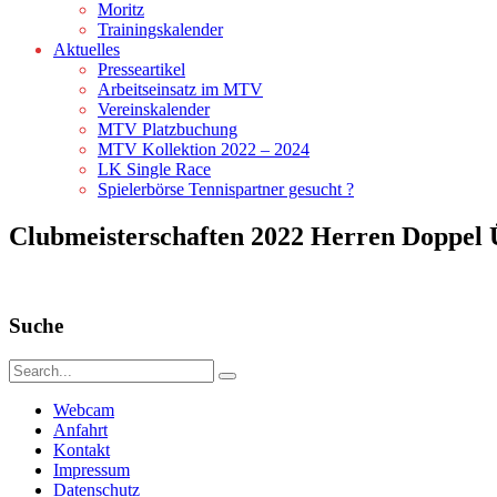
Moritz
Trainingskalender
Aktuelles
Presseartikel
Arbeitseinsatz im MTV
Vereinskalender
MTV Platzbuchung
MTV Kollektion 2022 – 2024
LK Single Race
Spielerbörse Tennispartner gesucht ?
Clubmeisterschaften 2022 Herren Doppel 
Suche
Webcam
Anfahrt
Kontakt
Impressum
Datenschutz