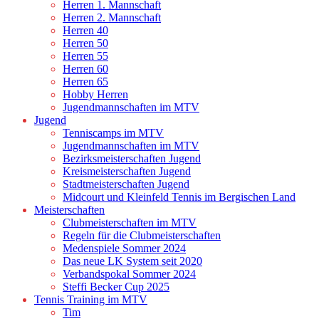
Herren 1. Mannschaft
Herren 2. Mannschaft
Herren 40
Herren 50
Herren 55
Herren 60
Herren 65
Hobby Herren
Jugendmannschaften im MTV
Jugend
Tenniscamps im MTV
Jugendmannschaften im MTV
Bezirksmeisterschaften Jugend
Kreismeisterschaften Jugend
Stadtmeisterschaften Jugend
Midcourt und Kleinfeld Tennis im Bergischen Land
Meisterschaften
Clubmeisterschaften im MTV
Regeln für die Clubmeisterschaften
Medenspiele Sommer 2024
Das neue LK System seit 2020
Verbandspokal Sommer 2024
Steffi Becker Cup 2025
Tennis Training im MTV
Tim