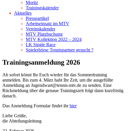
Moritz
Trainingskalender
Aktuelles
Presseartikel
Arbeitseinsatz im MTV
Vereinskalender
MTV Platzbuchung
MTV Kollektion 2022 – 2024
LK Single Race
Spielerbörse Tennispartner gesucht ?
Trainingsanmeldung 2026
Ab sofort könnt Ihr Euch wieder für das Sommertraining
anmelden. Bis zum 4. März habt Ihr Zeit, um die ausgefüllte
Anmeldung an Jugendwart@tennis-mtv.de zu senden. Eine
Rückmeldung über die genaue Trainingszeit folgt dann kurzfristig
danach.
Das Anmeldung Formular findet ihr
hier
Liebe Grüße,
die Abteilungsleitung
22. Februar 2026