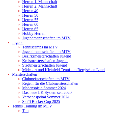
Herren 1. Mannschaft
Herren 2. Mannschaft
Herren 40
Herren 50
Herren 55
Herren 60
Herren 65
Hobby Herren
Jugendmannschaften im MTV
Jugend
Tenniscamps im MTV
Jugendmannschaften im MTV
Bezirksmeisterschaften Jugend
Kreismeisterschaften Jugend
Stadtmeisterschaften Jugend
Midcourt und Kleinfeld Tennis im Bergischen Land
Meisterschaften
Clubmeisterschaften im MTV
Regeln für die Clubmeisterschaften
Medenspiele Sommer 2024
Das neue LK System seit 2020
Verbandspokal Sommer 2024
Steffi Becker Cup 2025
Tennis Training im MTV
Tim