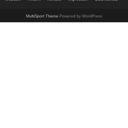
MultiSport Theme
Powered by WordPress