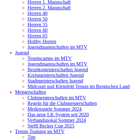
Herren 1. Mannschaft
Herren 2. Mannschaft
Herren 40
Herren 50
Herren 55
Herren 60
Herren 65
Hobby Herren
Jugendmannschaften im MTV
Jugend
Tenniscamps im MTV
Jugendmannschaften im MTV
Bezirksmeisterschaften Jugend
Kreismeisterschaften Jugend
Stadtmeisterschaften Jugend
Midcourt und Kleinfeld Tennis im Bergischen Land
Meisterschaften
Clubmeisterschaften im MTV
Regeln für die Clubmeisterschaften
Medenspiele Sommer 2024
Das neue LK System seit 2020
Verbandspokal Sommer 2024
Steffi Becker Cup 2025
Tennis Training im MTV
Tim