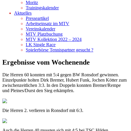
Moritz
Trainingskalender
Aktuelles
Presseartikel
Arbeitseinsatz im MTV
Vereinskalender
MTV Platzbuchung
MTV Kollektion 2022 – 2024
LK Single Race
Spielerbörse Tennispartner gesucht ?
Ergebnisse vom Wochenende
Die Herren 60 konnten mit 5:4 gegen BW Ronsdorf gewinnen.
Einzelpunkte holten Dirk Bremer, Hubert Funk, Jochen Kötter zum
zwischenzeitlichen 3:3. In den Doppeln konnten Bremer/Rempe
und Pleines/Durst den Sieg erkämpfen.
Die Herren 2. verlieren in Ronsdorf mit 6:3.
Auch die Herren 40 mussten sich mit 4:5 bei TSC Hilden