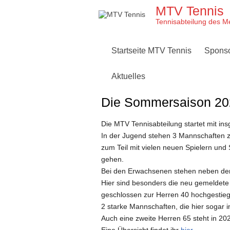
Skip
MTV Tennis
to
content
Tennisabteilung des M
Startseite MTV Tennis
Spons
Aktuelles
Die Sommersaison 2
Die MTV Tennisabteilung startet mit i
In der Jugend stehen 3 Mannschaften
zum Teil mit vielen neuen Spielern un
gehen.
Bei den Erwachsenen stehen neben de
Hier sind besonders die neu gemeldete
geschlossen zur Herren 40 hochgestiege
2 starke Mannschaften, die hier sogar in
Auch eine zweite Herren 65 steht in 20