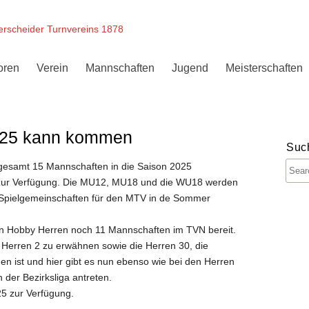
erscheider Turnvereins 1878
oren
Verein
Mannschaften
Jugend
Meisterschaften
025 kann kommen
Suc
nsgesamt 15 Mannschaften in die Saison 2025
 zur Verfügung. Die MU12, MU18 und die WU18 werden
d Spielgemeinschaften für den MTV in de Sommer
n Hobby Herren noch 11 Mannschaften im TVN bereit.
 Herren 2 zu erwähnen sowie die Herren 30, die
n ist und hier gibt es nun ebenso wie bei den Herren
 der Bezirksliga antreten.
25 zur Verfügung.