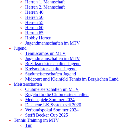
Herren 1. Mannschaft
Herren 2. Mannschaft
Herren 40
Herren 50
Herren 55
Herren 60
Herren 65
Hobby Herren
Jugendmannschaften im MTV
Jugend
Tenniscamps im MTV
Jugendmannschaften im MTV
Bezirksmeisterschaften Jugend
Kreismeisterschaften Jugend
Stadtmeisterschaften Jugend
Midcourt und Kleinfeld Tennis im Bergischen Land
Meisterschaften
Clubmeisterschaften im MTV
Regeln für die Clubmeisterschaften
Medenspiele Sommer 2024
Das neue LK System seit 2020
Verbandspokal Sommer 2024
Steffi Becker Cup 2025
Tennis Training im MTV
Tim