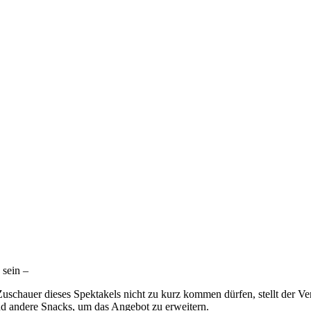
 sein –
Zuschauer dieses Spektakels nicht zu kurz kommen dürfen, stellt der V
 und andere Snacks, um das Angebot zu erweitern.