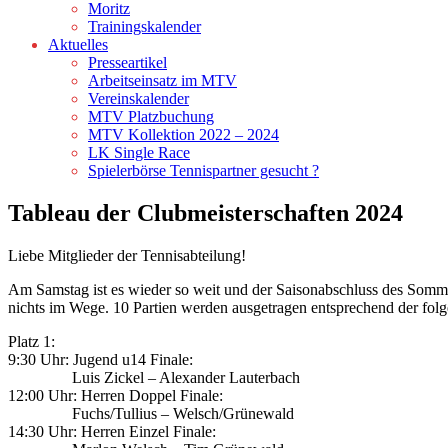
Moritz
Trainingskalender
Aktuelles
Presseartikel
Arbeitseinsatz im MTV
Vereinskalender
MTV Platzbuchung
MTV Kollektion 2022 – 2024
LK Single Race
Spielerbörse Tennispartner gesucht ?
Tableau der Clubmeisterschaften 2024
Liebe Mitglieder der Tennisabteilung!
Am Samstag ist es wieder so weit und der Saisonabschluss des Sommers
nichts im Wege. 10 Partien werden ausgetragen entsprechend der fol
Platz 1:
9:30 Uhr: Jugend u14 Finale:
Luis Zickel – Alexander Lauterbach
12:00 Uhr: Herren Doppel Finale:
Fuchs/Tullius – Welsch/Grünewald
14:30 Uhr: Herren Einzel Finale: