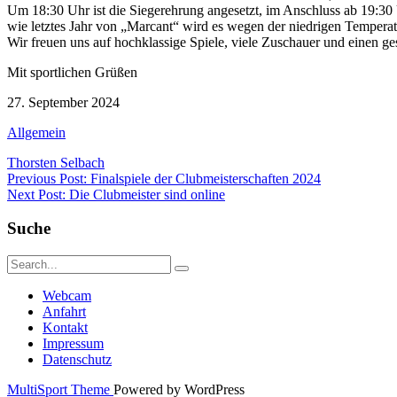
Um 18:30 Uhr ist die Siegerehrung angesetzt, im Anschluss ab 19:30 
wie letztes Jahr von „Marcant“ wird es wegen der niedrigen Temperat
Wir freuen uns auf hochklassige Spiele, viele Zuschauer und einen 
Mit sportlichen Grüßen
27. September 2024
Allgemein
Thorsten Selbach
Beitragsnavigation
Previous Post: Finalspiele der Clubmeisterschaften 2024
Next Post: Die Clubmeister sind online
Suche
Webcam
Anfahrt
Kontakt
Impressum
Datenschutz
MultiSport Theme
Powered by WordPress