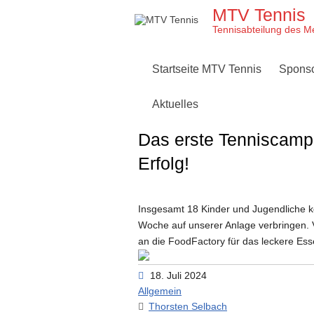
Skip
MTV Tennis
to
content
Tennisabteilung des M
Startseite MTV Tennis
Spons
Aktuelles
Das erste Tenniscamp 
Erfolg!
Insgesamt 18 Kinder und Jugendliche 
Woche auf unserer Anlage verbringen. V
an die FoodFactory für das leckere Ess
18. Juli 2024
Allgemein
Thorsten Selbach