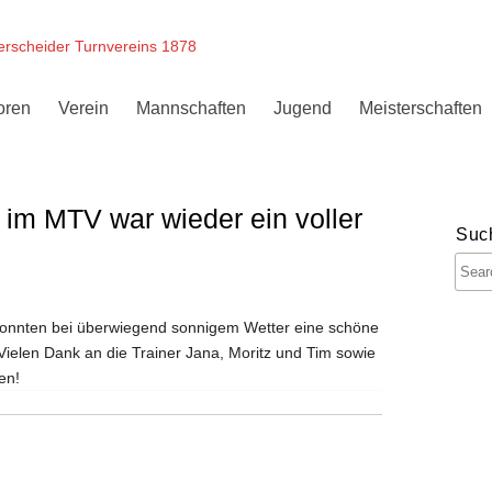
erscheider Turnvereins 1878
oren
Verein
Mannschaften
Jugend
Meisterschaften
im MTV war wieder ein voller
Suc
konnten bei überwiegend sonnigem Wetter eine schöne
ielen Dank an die Trainer Jana, Moritz und Tim sowie
en!