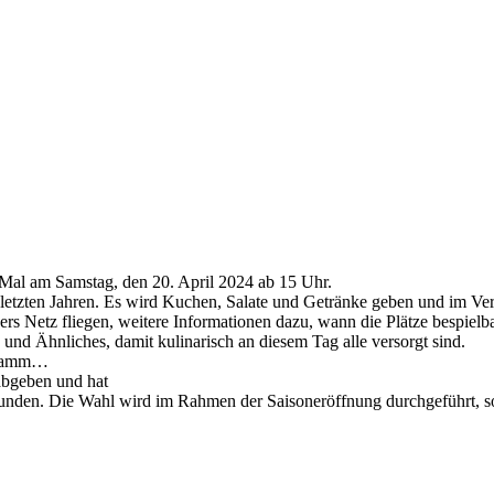
es Mal am Samstag, den 20. April 2024 ab 15 Uhr.
n letzten Jahren. Es wird Kuchen, Salate und Getränke geben und im Verl
rs Netz fliegen, weitere Informationen dazu, wann die Plätze bespielba
und Ähnliches, damit kulinarisch an diesem Tag alle versorgt sind.
ogramm…
 abgeben und hat
funden. Die Wahl wird im Rahmen der Saisoneröffnung durchgeführt, so