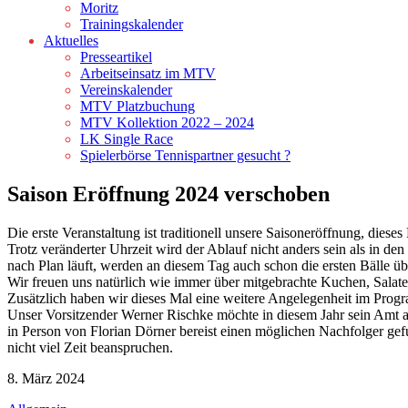
Moritz
Trainingskalender
Aktuelles
Presseartikel
Arbeitseinsatz im MTV
Vereinskalender
MTV Platzbuchung
MTV Kollektion 2022 – 2024
LK Single Race
Spielerbörse Tennispartner gesucht ?
Saison Eröffnung 2024 verschoben
Die erste Veranstaltung ist traditionell unsere Saisoneröffnung, dies
Trotz veränderter Uhrzeit wird der Ablauf nicht anders sein als in de
nach Plan läuft, werden an diesem Tag auch schon die ersten Bälle übe
Wir freuen uns natürlich wie immer über mitgebrachte Kuchen, Salate 
Zusätzlich haben wir dieses Mal eine weitere Angelegenheit im Pr
Unser Vorsitzender Werner Rischke möchte in diesem Jahr sein Amt
in Person von Florian Dörner bereist einen möglichen Nachfolger ge
nicht viel Zeit beanspruchen.
8. März 2024