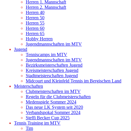
Herren 1. Mannschaft
Herren 2. Mannschaft
Herren 40
Herren 50
Herren 55
Herren 60
Herren 65
Hobby Herren
Jugendmannschaften im MTV
Jugend
Tenniscamps im MTV
Jugendmannschaften im MTV
Bezirksmeisterschaften Jugend
Kreismeisterschaften Jugend
Stadtmeisterschaften Jugend
Midcourt und Kleinfeld Tennis im Bergischen Land
Meisterschaften
Clubmeisterschaften im MTV
Regeln für die Clubmeisterschaften
Medenspiele Sommer 2024
Das neue LK System seit 2020
Verbandspokal Sommer 2024
Steffi Becker Cup 2025
Tennis Training im MTV
Tim