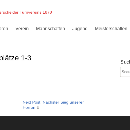
erscheider Turnvereins 1878
oren
Verein
Mannschaften
Jugend
Meisterschaften
plätze 1-3
Suc
Next Post: Nächster Sieg unserer
Herren