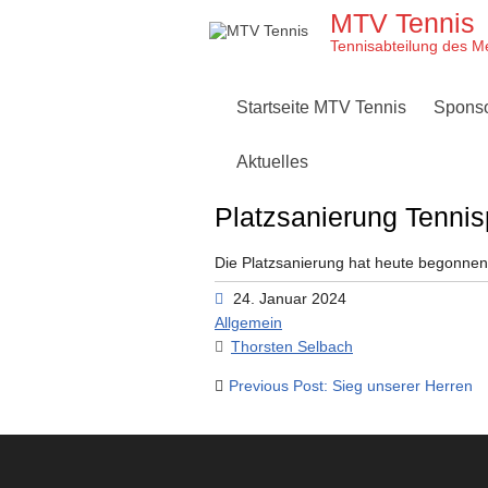
Skip
MTV Tennis
to
content
Tennisabteilung des M
Startseite MTV Tennis
Spons
Aktuelles
Platzsanierung Tennis
Die Platzsanierung hat heute begonnen
24. Januar 2024
Allgemein
Thorsten Selbach
Beitragsnavigation
Previous Post: Sieg unserer Herren