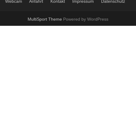
Webcam
Anfahrt
Kontakt
Impressum
Datenschutz
MultiSport Theme
Powered by WordPress