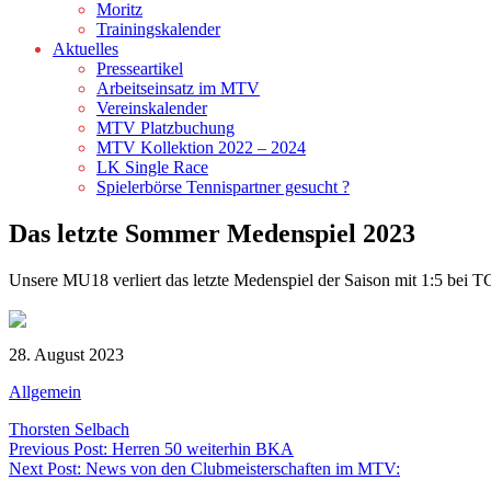
Moritz
Trainingskalender
Aktuelles
Presseartikel
Arbeitseinsatz im MTV
Vereinskalender
MTV Platzbuchung
MTV Kollektion 2022 – 2024
LK Single Race
Spielerbörse Tennispartner gesucht ?
Das letzte Sommer Medenspiel 2023
Unsere MU18 verliert das letzte Medenspiel der Saison mit 1:5 bei T
28. August 2023
Allgemein
Thorsten Selbach
Beitragsnavigation
Previous Post: Herren 50 weiterhin BKA
Next Post: News von den Clubmeisterschaften im MTV: