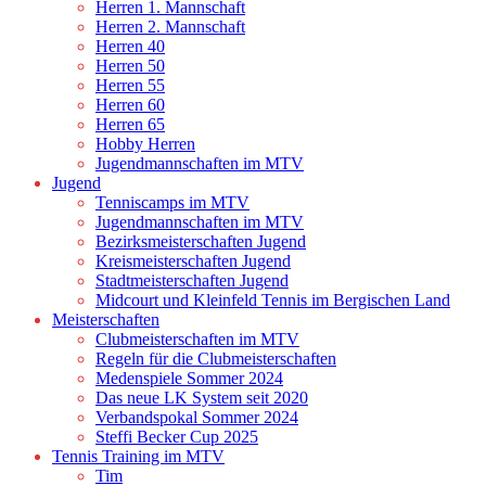
Herren 1. Mannschaft
Herren 2. Mannschaft
Herren 40
Herren 50
Herren 55
Herren 60
Herren 65
Hobby Herren
Jugendmannschaften im MTV
Jugend
Tenniscamps im MTV
Jugendmannschaften im MTV
Bezirksmeisterschaften Jugend
Kreismeisterschaften Jugend
Stadtmeisterschaften Jugend
Midcourt und Kleinfeld Tennis im Bergischen Land
Meisterschaften
Clubmeisterschaften im MTV
Regeln für die Clubmeisterschaften
Medenspiele Sommer 2024
Das neue LK System seit 2020
Verbandspokal Sommer 2024
Steffi Becker Cup 2025
Tennis Training im MTV
Tim