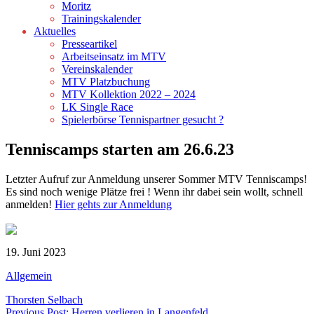
Moritz
Trainingskalender
Aktuelles
Presseartikel
Arbeitseinsatz im MTV
Vereinskalender
MTV Platzbuchung
MTV Kollektion 2022 – 2024
LK Single Race
Spielerbörse Tennispartner gesucht ?
Tenniscamps starten am 26.6.23
Letzter Aufruf zur Anmeldung unserer Sommer MTV Tenniscamps!
Es sind noch wenige Plätze frei ! Wenn ihr dabei sein wollt, schnell
anmelden!
Hier gehts zur Anmeldung
19. Juni 2023
Allgemein
Thorsten Selbach
Previous Post: Herren verlieren in Langenfeld