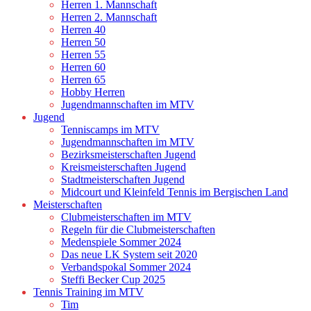
Herren 1. Mannschaft
Herren 2. Mannschaft
Herren 40
Herren 50
Herren 55
Herren 60
Herren 65
Hobby Herren
Jugendmannschaften im MTV
Jugend
Tenniscamps im MTV
Jugendmannschaften im MTV
Bezirksmeisterschaften Jugend
Kreismeisterschaften Jugend
Stadtmeisterschaften Jugend
Midcourt und Kleinfeld Tennis im Bergischen Land
Meisterschaften
Clubmeisterschaften im MTV
Regeln für die Clubmeisterschaften
Medenspiele Sommer 2024
Das neue LK System seit 2020
Verbandspokal Sommer 2024
Steffi Becker Cup 2025
Tennis Training im MTV
Tim