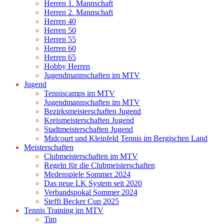
Herren 1. Mannschaft
Herren 2. Mannschaft
Herren 40
Herren 50
Herren 55
Herren 60
Herren 65
Hobby Herren
Jugendmannschaften im MTV
Jugend
Tenniscamps im MTV
Jugendmannschaften im MTV
Bezirksmeisterschaften Jugend
Kreismeisterschaften Jugend
Stadtmeisterschaften Jugend
Midcourt und Kleinfeld Tennis im Bergischen Land
Meisterschaften
Clubmeisterschaften im MTV
Regeln für die Clubmeisterschaften
Medenspiele Sommer 2024
Das neue LK System seit 2020
Verbandspokal Sommer 2024
Steffi Becker Cup 2025
Tennis Training im MTV
Tim