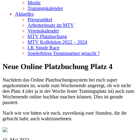
Moritz
Trainingskalender
Aktuelles
Presseartikel
Arbeitseinsatz im MTV
Vereinskalender
MTV Platzbuchung
MTV Kollektion 2022 – 2024
LK Single Race
Spielerbörse Tennispartner gesucht ?
Neue Online Platzbuchung Platz 4
Nachdem das Online Platzbuchungssystem bei euch super
angekommen ist, wurde zum Wochenende angeregt, ob wir nicht
den Platz 4 (der ja in der Woche fester Trainingsplatz ist) auch zum
Wochenende online buchbar machen können. Dies ist gerade
passiert.
Nach wie vor bitten wir euch, zuverlässig eure Stunden, die ihr
gebucht habt, auch wahrzunehmen.
15. Mai 2023