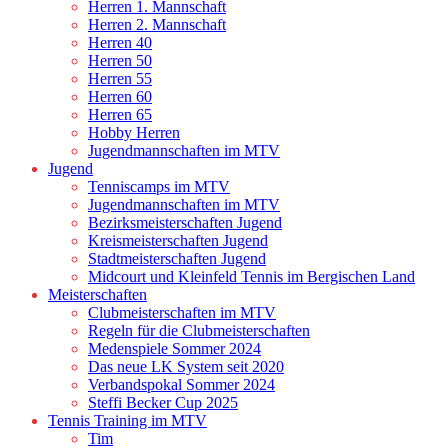
Herren 1. Mannschaft
Herren 2. Mannschaft
Herren 40
Herren 50
Herren 55
Herren 60
Herren 65
Hobby Herren
Jugendmannschaften im MTV
Jugend
Tenniscamps im MTV
Jugendmannschaften im MTV
Bezirksmeisterschaften Jugend
Kreismeisterschaften Jugend
Stadtmeisterschaften Jugend
Midcourt und Kleinfeld Tennis im Bergischen Land
Meisterschaften
Clubmeisterschaften im MTV
Regeln für die Clubmeisterschaften
Medenspiele Sommer 2024
Das neue LK System seit 2020
Verbandspokal Sommer 2024
Steffi Becker Cup 2025
Tennis Training im MTV
Tim