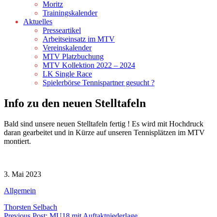
Moritz
Trainingskalender
Aktuelles
Presseartikel
Arbeitseinsatz im MTV
Vereinskalender
MTV Platzbuchung
MTV Kollektion 2022 – 2024
LK Single Race
Spielerbörse Tennispartner gesucht ?
Info zu den neuen Stelltafeln
Bald sind unsere neuen Stelltafeln fertig ! Es wird mit Hochdruck
daran gearbeitet und in Kürze auf unseren Tennisplätzen im MTV
montiert.
3. Mai 2023
Allgemein
Thorsten Selbach
Previous Post: MU18 mit Auftaktniederlage