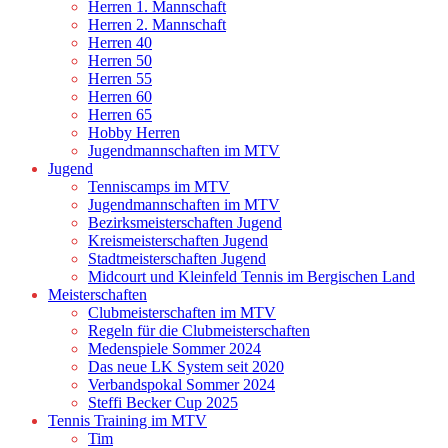
Herren 1. Mannschaft
Herren 2. Mannschaft
Herren 40
Herren 50
Herren 55
Herren 60
Herren 65
Hobby Herren
Jugendmannschaften im MTV
Jugend
Tenniscamps im MTV
Jugendmannschaften im MTV
Bezirksmeisterschaften Jugend
Kreismeisterschaften Jugend
Stadtmeisterschaften Jugend
Midcourt und Kleinfeld Tennis im Bergischen Land
Meisterschaften
Clubmeisterschaften im MTV
Regeln für die Clubmeisterschaften
Medenspiele Sommer 2024
Das neue LK System seit 2020
Verbandspokal Sommer 2024
Steffi Becker Cup 2025
Tennis Training im MTV
Tim