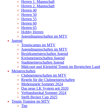
Herren 1. Mannschaft
Herren 2. Mannschaft
Herren 40
Herren 50
Herren 55
Herren 60
Herren 65
Hobby Herren
Jugendmannschaften im MTV
Jugend
Tenniscamps im MTV
Jugendmannschaften im MTV
Bezirksmeisterschaften Jugend
Kreismeisterschaften Jugend
Stadtmeisterschaften Jugend
Midcourt und Kleinfeld Tennis im Bergischen Land
Meisterschaften
Clubmeisterschaften im MTV
Regeln für die Clubmeisterschaften
Medenspiele Sommer 2024
Das neue LK System seit 2020
Verbandspokal Sommer 2024
Steffi Becker Cup 2025
Tennis Training im MTV
Tim