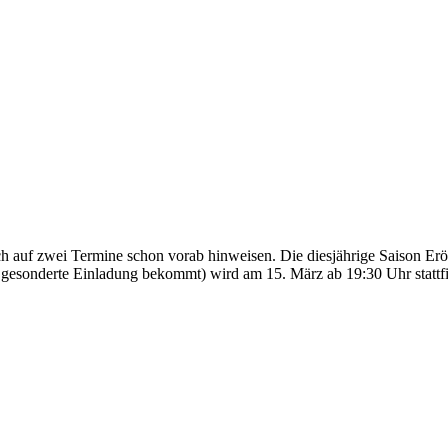
 auf zwei Termine schon vorab hinweisen. Die diesjährige Saison Eröf
e gesonderte Einladung bekommt) wird am 15. März ab 19:30 Uhr stattf