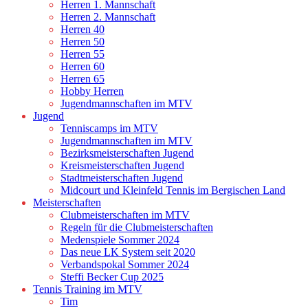
Herren 1. Mannschaft
Herren 2. Mannschaft
Herren 40
Herren 50
Herren 55
Herren 60
Herren 65
Hobby Herren
Jugendmannschaften im MTV
Jugend
Tenniscamps im MTV
Jugendmannschaften im MTV
Bezirksmeisterschaften Jugend
Kreismeisterschaften Jugend
Stadtmeisterschaften Jugend
Midcourt und Kleinfeld Tennis im Bergischen Land
Meisterschaften
Clubmeisterschaften im MTV
Regeln für die Clubmeisterschaften
Medenspiele Sommer 2024
Das neue LK System seit 2020
Verbandspokal Sommer 2024
Steffi Becker Cup 2025
Tennis Training im MTV
Tim