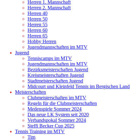
Herren 1. Mannschaft
Herren 2. Mannschaft
Herren 40
Herren 50
Herren 55
Herren 60
Herren 65
Hobby Herren
Jugendmannschaften im MTV
Jugend
Tenniscamps im MTV
Jugendmannschaften im MTV
Bezirksmeisterschaften Jugend
Kreismeisterschaften Jugend
Stadtmeisterschaften Jugend
Midcourt und Kleinfeld Tennis im Bergischen Land
Meisterschaften
Clubmeisterschaften im MTV
Regeln für die Clubmeisterschaften
Medenspiele Sommer 2024
Das neue LK System seit 2020
Verbandspokal Sommer 2024
Steffi Becker Cup 2025
Tennis Training im MTV
Tim