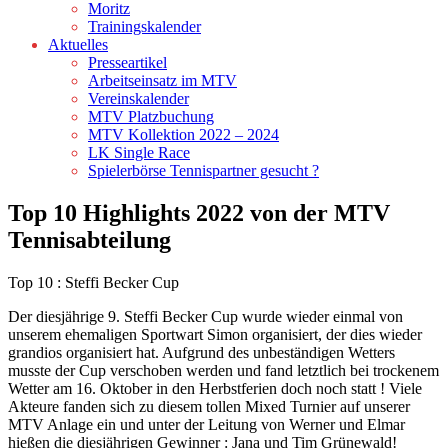
Moritz
Trainingskalender
Aktuelles
Presseartikel
Arbeitseinsatz im MTV
Vereinskalender
MTV Platzbuchung
MTV Kollektion 2022 – 2024
LK Single Race
Spielerbörse Tennispartner gesucht ?
Top 10 Highlights 2022 von der MTV
Tennisabteilung
Top 10 : Steffi Becker Cup
Der diesjährige 9. Steffi Becker Cup wurde wieder einmal von
unserem ehemaligen Sportwart Simon organisiert, der dies wieder
grandios organisiert hat. Aufgrund des unbeständigen Wetters
musste der Cup verschoben werden und fand letztlich bei trockenem
Wetter am 16. Oktober in den Herbstferien doch noch statt ! Viele
Akteure fanden sich zu diesem tollen Mixed Turnier auf unserer
MTV Anlage ein und unter der Leitung von Werner und Elmar
hießen die diesjährigen Gewinner : Jana und Tim Grünewald!