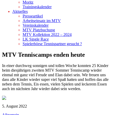
Moritz
Trainingskalender
Aktuelles
Presseartikel
Arbeitseinsatz im MTV
Vereinskalender
MTV Platzbuchung
MTV Kollektion 2022 – 2024
LK Single Race
Spielerbörse Tennispartner gesucht ?
MTV Tenniscamps enden heute
In einer durchweg sonnigen und tollen Woche konnten 25 Kinder
beim diesjährigen zweiten MTV Sommer Tenniscamp wieder
einmal mit ganz viel Freude und Elan dabei sein. Wir freuen uns
dass alle Kinder wieder super viel Spaß hatten und hoffen das alle
neben dem Tennis, Eis essen, vielen Spielen und leckerem Essen
auch im nächsten Jahr wieder dabei sein werden.
5. August 2022
Allgemein