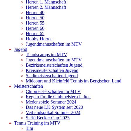
Herren 1. Mannschaft
Herren 2. Mannschaft
Herren 40
Herren 50
Herren 55
Herren 60
Herren 65
Hobby Herren
Jugendmannschaften im MTV
Jugend
Tenniscamps im MTV
Jugendmannschaften im MTV
Bezirksmeisterschaften Jugend
Kreismeisterschaften Jugend
Stadtmeisterschaften Jugend
Midcourt und Kleinfeld Tennis im Bergischen Land
Meisterschaften
Clubmeisterschaften im MTV
Regeln für die Clubmeisterschaften
Medenspiele Sommer 2024
Das neue LK System seit 2020
Verbandspokal Sommer 2024
Steffi Becker Cup 2025
Tennis Training im MTV
Tim