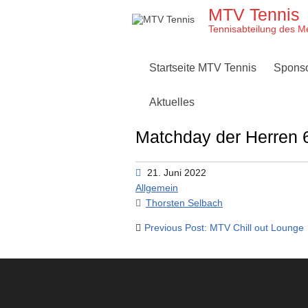
Skip
MTV Tennis
to
content
Tennisabteilung des M
Startseite MTV Tennis
Spons
Aktuelles
Matchday der Herren 
21. Juni 2022
Allgemein
Thorsten Selbach
Beitragsnavigation
Previous Post: MTV Chill out Lounge