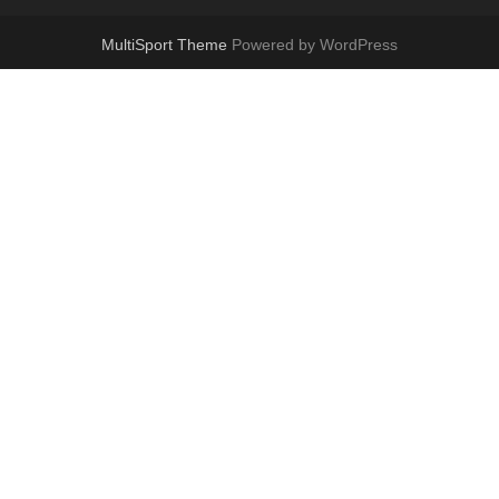
MultiSport Theme
Powered by WordPress