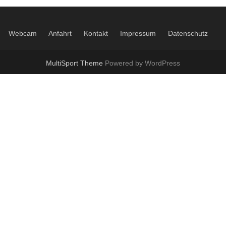
Webcam
Anfahrt
Kontakt
Impressum
Datenschutz
MultiSport Theme
Powered by WordPress