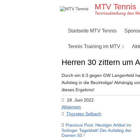
Skip
MTV Tennis
to
content
Tennisabteilung des M
Startseite MTV Tennis
Spons
Tennis Training im MTV
Akt
Herren 30 zittern um A
Durch ein 6:3 gegen GW Langenfeld ha
Aufstieg in die Bezirksliga! Abhängig 
dieses Ergebnis!
18. Juni 2022
Allgemein
Thorsten Selbach
Beitragsnavigation
Previous Post: Heutiger Artikel im
Solinger Tageblatt! Der Aufstieg der
Damen 50 !