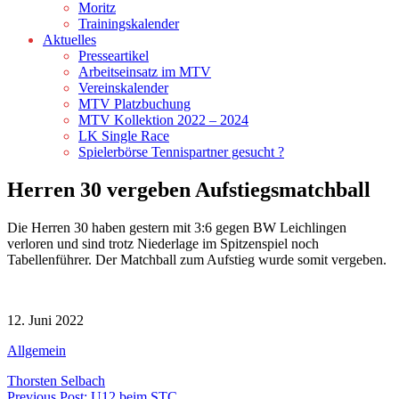
Moritz
Trainingskalender
Aktuelles
Presseartikel
Arbeitseinsatz im MTV
Vereinskalender
MTV Platzbuchung
MTV Kollektion 2022 – 2024
LK Single Race
Spielerbörse Tennispartner gesucht ?
Herren 30 vergeben Aufstiegsmatchball
Die Herren 30 haben gestern mit 3:6 gegen BW Leichlingen
verloren und sind trotz Niederlage im Spitzenspiel noch
Tabellenführer. Der Matchball zum Aufstieg wurde somit vergeben.
12. Juni 2022
Allgemein
Thorsten Selbach
Previous Post: U12 beim STC