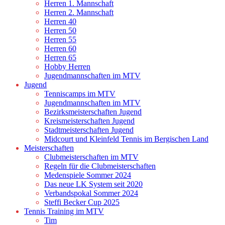
Herren 1. Mannschaft
Herren 2. Mannschaft
Herren 40
Herren 50
Herren 55
Herren 60
Herren 65
Hobby Herren
Jugendmannschaften im MTV
Jugend
Tenniscamps im MTV
Jugendmannschaften im MTV
Bezirksmeisterschaften Jugend
Kreismeisterschaften Jugend
Stadtmeisterschaften Jugend
Midcourt und Kleinfeld Tennis im Bergischen Land
Meisterschaften
Clubmeisterschaften im MTV
Regeln für die Clubmeisterschaften
Medenspiele Sommer 2024
Das neue LK System seit 2020
Verbandspokal Sommer 2024
Steffi Becker Cup 2025
Tennis Training im MTV
Tim